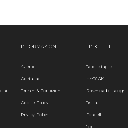
INFORMAZIONI
LINK UTILI
Azienda
Tabelle taglie
Contattaci
MyGSGKit
dini
Termini & Condizioni
Download cataloghi
Cookie Policy
Tessuti
Privacy Policy
Fondelli
Job