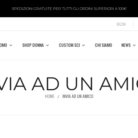
SPEDIZIONI GRATUITE PER TUTTI GLI ORDINI SUPERIORI A 100€
B2B
UOMO
SHOP DONNA
CUSTOM SCI
CHI SIAMO
NEWS
VIA AD UN AM
HOME
INVIA AD UN AMICO