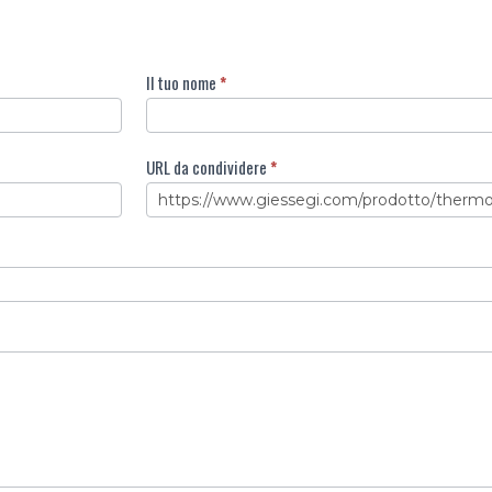
Il tuo nome
*
URL da condividere
*