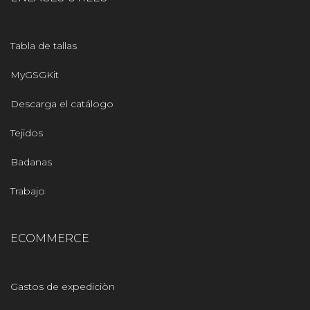
Tabla de tallas
MyGSGKit
Descarga el catálogo
Tejidos
Badanas
Trabajo
ECOMMERCE
Gastos de expediciòn