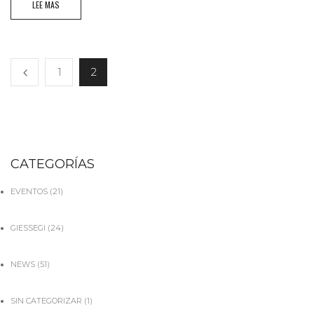
LEE MAS
1
2
CATEGORÍAS
EVENTOS
(21)
GIESSEGI
(24)
NEWS
(51)
SIN CATEGORIZAR
(1)