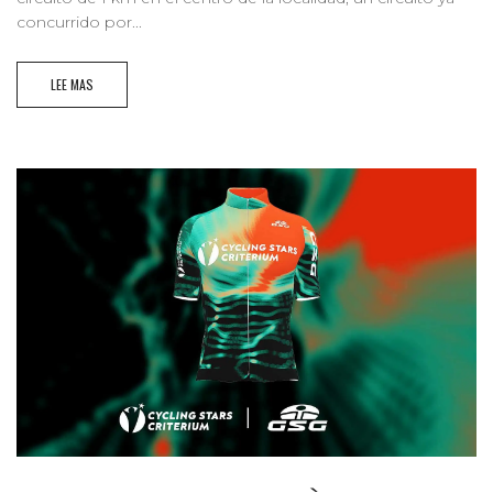
concurrido por...
LEE MAS