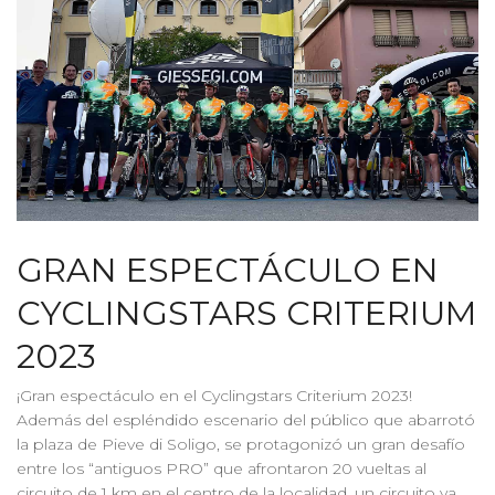
GRAN ESPECTÁCULO EN
CYCLINGSTARS CRITERIUM
2023
¡Gran espectáculo en el Cyclingstars Criterium 2023!
Además del espléndido escenario del público que abarrotó
la plaza de Pieve di Soligo, se protagonizó un gran desafío
entre los “antiguos PRO” que afrontaron 20 vueltas al
circuito de 1 km en el centro de la localidad, un circuito ya