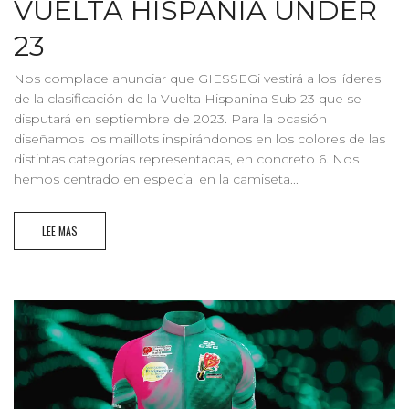
VUELTA HISPANIA UNDER
23
Nos complace anunciar que GIESSEGi vestirá a los líderes
de la clasificación de la Vuelta Hispanina Sub 23 que se
disputará en septiembre de 2023. Para la ocasión
diseñamos los maillots inspirándonos en los colores de las
distintas categorías representadas, en concreto 6. Nos
hemos centrado en especial en la camiseta...
LEE MAS