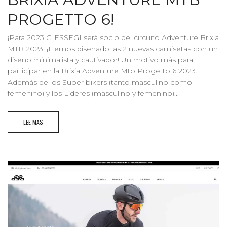
PROGETTO 6!
¡Para 2023 GIESSEGI será socio del circuito Adventure Brixia
MTB 2023! ¡Hemos diseñado las 2 nuevas camisetas con un
diseño minimalista y cautivador! Un motivo más para
participar en la Brixia Adventure Mtb Progetto 6 2023.
Además de los Super bikers (tanto masculino como
femenino) y los Líderes (masculino y femenino)...
LEE MAS