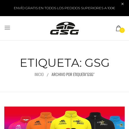
ENVÍO GRATIS EN TODOS LOS PEDIDOS SUPERIORES A 100€
0
ETIQUETA:
GSG
INICIO
ARCHIVO POR ETIQUETA"GSG"