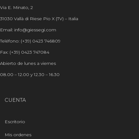
Via E. Minato, 2
31030 Vallà di Riese Pio X (TV) – Italia
Email: info@giessegi.com
Teléfono: (+39) 0423 746809
Fax: (+39) 0423 747084
Abierto de lunes a viernes
08.00 – 12.00 y 12.30 – 16.30
CUENTA
Escritorio
Mis ordenes