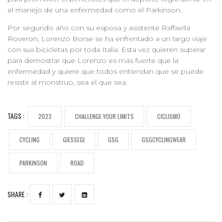
el manejo de una enfermedad como el Parkinson.
Por segundo año con su esposa y asistente Raffaella
Roveron, Lorenzo Borse se ha enfrentado a un largo viaje
con sus bicicletas por toda Italia. Esta vez quieren superar
para demostrar que Lorenzo es más fuerte que la
enfermedad y quiere que todos entiendan que se puede
resistir al monstruo, sea el que sea.
TAGS :
2023
CHALLENGE YOUR LIMITS
CICLISMO
CYCLING
GIESSEGI
GSG
GSGCYCLINGWEAR
PARKINSON
ROAD
SHARE :