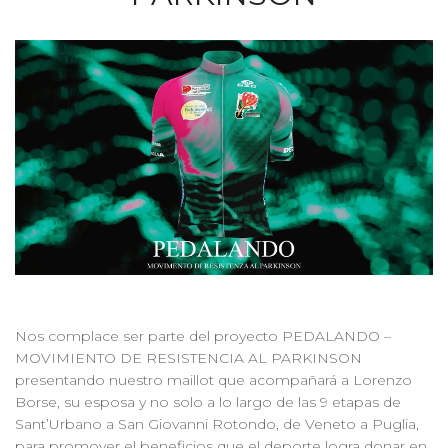
Nos complace ser parte del proyecto PEDALANDO –
MOVIMIENTO DE RESISTENCIA AL PARKINSON
presentando nuestro maillot que acompañará a Lorenzo
Borse, su esposa y no solo a lo largo de las 9 etapas de
Sant’Urbano a San Giovanni Rotondo, de Veneto a Puglia,
para promover el beneficios que el deporte logra donar en