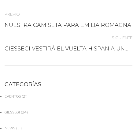
PREVIO
NUESTRA CAMISETA PARA EMILIA ROMAGNA
SIGUIENTE
GIESSEGI VESTIRÁ EL VUELTA HISPANIA UNDER 23
CATEGORÍAS
EVENTOS
(21)
GIESSEGI
(24)
NEWS
(51)