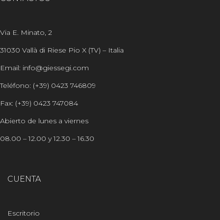
Via E. Minato, 2
31030 Vallà di Riese Pio X (TV) – Italia
Email: info@giessegi.com
Teléfono: (+39) 0423 746809
Fax: (+39) 0423 747084
Abierto de lunes a viernes
08.00 – 12.00 y 12.30 – 16.30
CUENTA
Escritorio