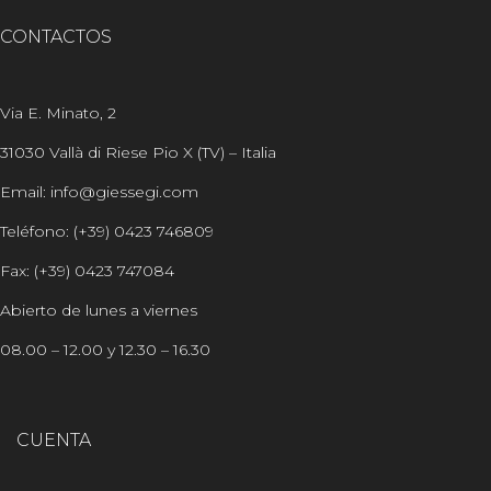
CONTACTOS
Via E. Minato, 2
31030 Vallà di Riese Pio X (TV) – Italia
Email: info@giessegi.com
Teléfono: (+39) 0423 746809
Fax: (+39) 0423 747084
Abierto de lunes a viernes
08.00 – 12.00 y 12.30 – 16.30
CUENTA