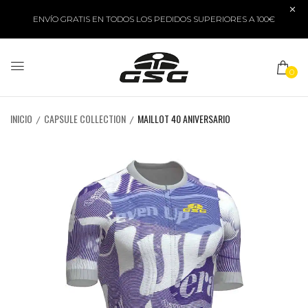
ENVÍO GRATIS EN TODOS LOS PEDIDOS SUPERIORES A 100€
0
INICIO
CAPSULE COLLECTION
MAILLOT 40 ANIVERSARIO