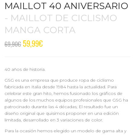
MAILLOT 40 ANIVERSARIO
- MAILLOT DE CICLISMO
MANGA CORTA
59,99
€
69,90
€
40 años de historia.
GSG es una empresa que produce ropa de ciclismo
fabricada en Italia desde 1984 hasta la actualidad. Para
celebrar este gran hito, hemos fusionado los gráficos de
algunos de los muchos equipos profesionales que GSG ha
patrocinado durante las 4 décadas; El resultado fue un
diseño original que quisimos proponer en una edición
limitada, desarrollado en 3 variaciones de color.
Para la ocasión hemos elegido un modelo de gama alta y