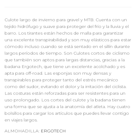
Culote largo de invierno para gravel y MTB. Cuenta con un
tejido hidrófugo y suave para proteger del frío y la lluvia y el
barro. Los tirantes están hechos de malla para garantizar
una excelente transpirabilidad y son muy elásticos para estar
cómodo incluso cuando se está sentado en el sillín durante
largos períodos de tiempo. Son Culotes cortos de ciclismo
que también son aptos para largas distancias, gracias a la
badana Ergotech, que tiene un excelente acolchado y es
apta para off-road. Las esponjas son muy densas y
transpirables para proteger tanto del estrés mecánico
como del sudor, evitando el dolor y la irritación del ciclista.
Las costuras están reforzadas para ser resistentes para un
uso prolongado. Los cortes del culote y la badana tienen
una forma que se ajusta a la anatomía del atleta. Hay cuatro
bolsillos para cargar los artículos que puedes llevar contigo
en viajes largos.
ALMOHADILLA:
ERGOTECH