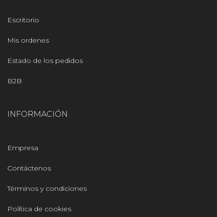
Escritorio
Mis ordenes
Estado de los pedidos
B2B
INFORMACIÓN
Empresa
Contáctenos
Términos y condiciones
Política de cookies