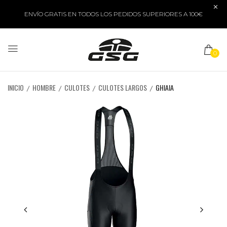
ENVÍO GRATIS EN TODOS LOS PEDIDOS SUPERIORES A 100€
0
INICIO
HOMBRE
CULOTES
CULOTES LARGOS
GHIAIA