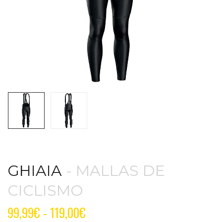
GHIAIA
- MALLAS DE
CICLISMO
99,99
€
-
119,00
€