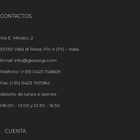
CONTACTOS
Via E. Minato, 2
31030 Vallà di Riese Pio X (TV) – Italia
Email: info@giessegi.com
Teléfono: (+39) 0423 746809
Fax: (+39) 0423 747084
Abierto de lunes a viernes
08.00 – 12.00 y 12.30 – 16.30
CUENTA