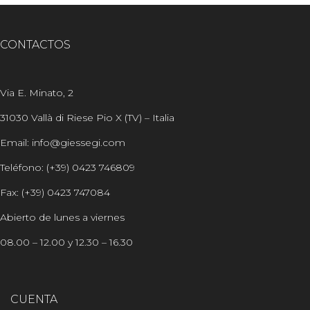
CONTACTOS
Via E. Minato, 2
31030 Vallà di Riese Pio X (TV) – Italia
Email: info@giessegi.com
Teléfono: (+39) 0423 746809
Fax: (+39) 0423 747084
Abierto de lunes a viernes
08.00 – 12.00 y 12.30 – 16.30
CUENTA