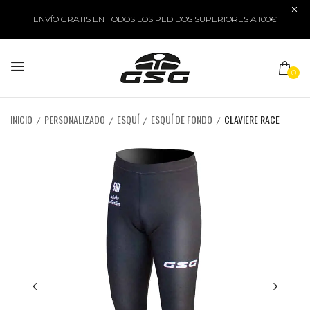
ENVÍO GRATIS EN TODOS LOS PEDIDOS SUPERIORES A 100€
0
INICIO
PERSONALIZADO
ESQUÍ
ESQUÍ DE FONDO
CLAVIERE RACE