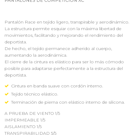
PANTALONES DE COMPETICIÓN XC
Pantalón Race en tejido ligero, transpirable y aerodinámico.
La estructura permite esquiar con la máxima libertad de
movimientos, facilitando y mejorando el rendimiento del
deportista.
De hecho, el tejido permanece adherido al cuerpo,
aumentando la aerodinámica.
El cierre de la cintura es elástico para ser lo más cómodo
posible para adaptarse perfectamente a la estructura del
deportista.
Cintura en banda suave con cordón interno.
Tejido técnico elástico.
Terminación de pierna con elástico interno de silicona.
A PRUEBA DE VIENTO 1/5
IMPERMEABLE 1/5
AISLAMIENTO 1/5
TRANSPIRABILIDAD 5/5