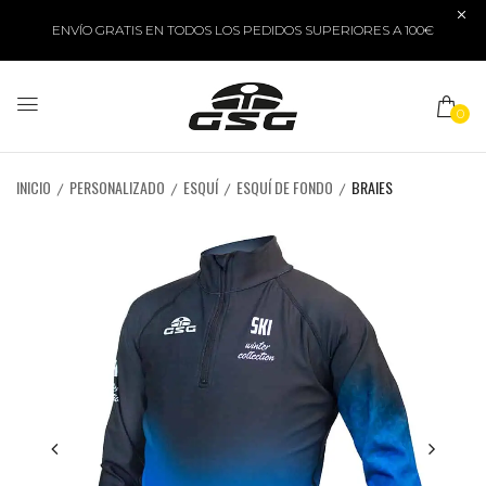
ENVÍO GRATIS EN TODOS LOS PEDIDOS SUPERIORES A 100€
0
INICIO
PERSONALIZADO
ESQUÍ
ESQUÍ DE FONDO
BRAIES