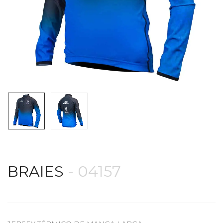
BRAIES
- 04157