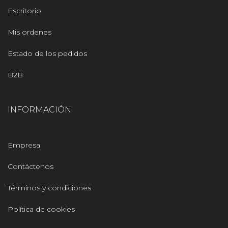
Escritorio
Mis ordenes
Estado de los pedidos
B2B
INFORMACIÓN
Empresa
Contáctenos
Términos y condiciones
Política de cookies