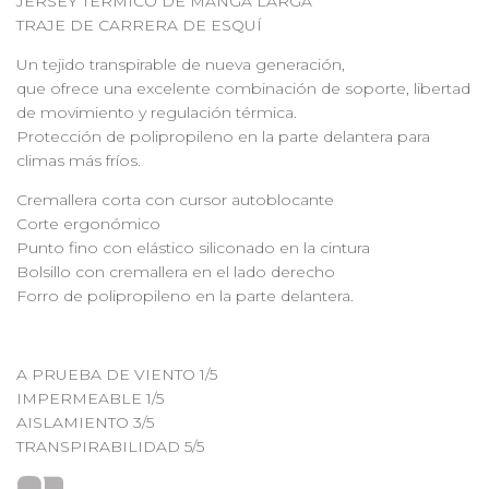
JERSEY TÉRMICO DE MANGA LARGA
TRAJE DE CARRERA DE ESQUÍ
Un tejido transpirable de nueva generación,
que ofrece una excelente combinación de soporte, libertad
de movimiento y regulación térmica.
Protección de polipropileno en la parte delantera para
climas más fríos.
Cremallera corta con cursor autoblocante
Corte ergonómico
Punto fino con elástico siliconado en la cintura
Bolsillo con cremallera en el lado derecho
Forro de polipropileno en la parte delantera.
A PRUEBA DE VIENTO 1/5
IMPERMEABLE 1/5
AISLAMIENTO 3/5
TRANSPIRABILIDAD 5/5