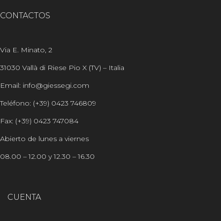
CONTACTOS
Via E. Minato, 2
31030 Vallà di Riese Pio X (TV) – Italia
Email: info@giessegi.com
Teléfono: (+39) 0423 746809
Fax: (+39) 0423 747084
Abierto de lunes a viernes
08.00 – 12.00 y 12.30 – 16.30
CUENTA