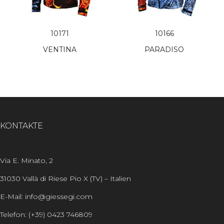
10171
10166
VENTINA
PARADISO
KONTAKTE
Via E. Minato, 2
31030 Vallà di Riese Pio X (TV) – Italien
E-Mail: info@giessegi.com
Telefon: (+39) 0423 746809