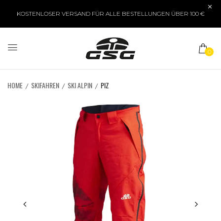
KOSTENLOSER VERSAND FÜR ALLE BESTELLUNGEN ÜBER 100 €
0
HOME
SKIFAHREN
SKI ALPIN
PIZ