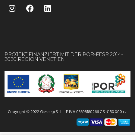
PROJEKT FINANZIERT MIT DER POR-FESR 2014-
2020 REGION VENETIEN
Copyright © 2022 Giessegi S.r.l. – P.IVA 03698180266 C.S. € 50.000 i.v.