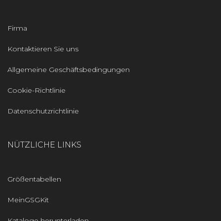
Firma
Kontaktieren Sie uns
Allgemeine Geschäftsbedingungen
Cookie-Richtlinie
Datenschutzrichtlinie
NÜTZLICHE LINKS
Größentabellen
MeinGSGKit
Kataloge herunterladen