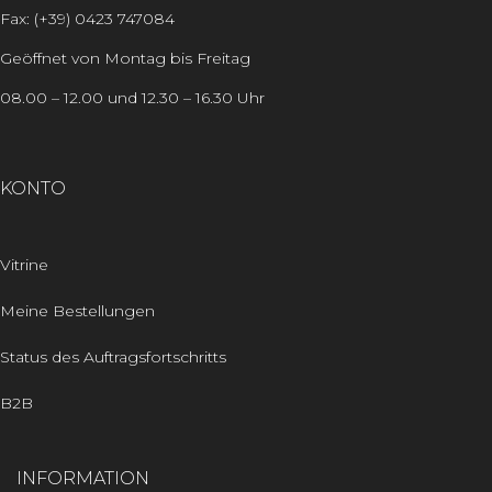
Fax: (+39) 0423 747084
Geöffnet von Montag bis Freitag
08.00 – 12.00 und 12.30 – 16.30 Uhr
KONTO
Vitrine
Meine Bestellungen
Status des Auftragsfortschritts
B2B
INFORMATION