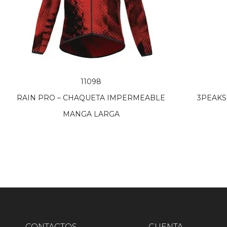
11098
RAIN PRO – CHAQUETA IMPERMEABLE
3PEAKS
MANGA LARGA
CONTACTOS
CUENTA