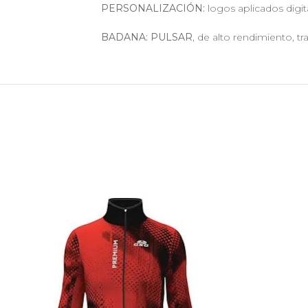
PERSONALIZACIÓN:
logos aplicados digi
BADANA:
PULSAR
, de alto rendimiento, tr