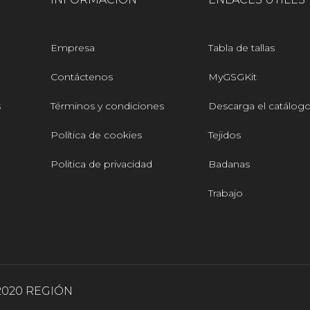
Empresa
Tabla de tallas
Contáctenos
MyGSGKit
s
Términos y condiciones
Descarga el catálog
Política de cookies
Tejidos
Politica de privacidad
Badanas
Trabajo
2020 REGIÓN