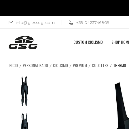
info@giessegi.com
+39 0423746809
CUSTOM CICLISMO
SHOP HOM
INICIO
PERSONALIZADO
CICLISMO
PREMIUM
CULOTTES
THERMO