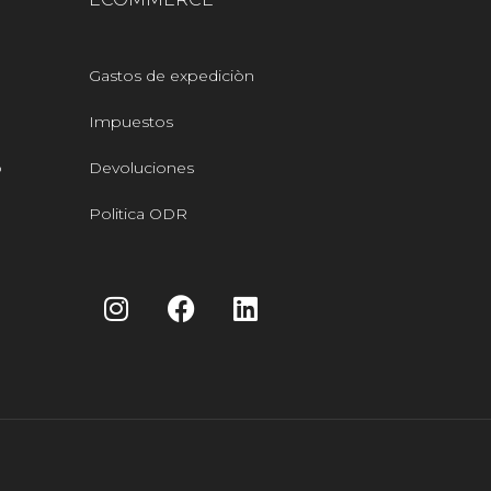
Gastos de expediciòn
Impuestos
o
Devoluciones
Politica ODR