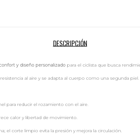
DESCRIPCIÓN
confort y diseño personalizado
para el ciclista que busca rendimie
resistencia al aire y se adapta al cuerpo como una segunda piel.
el para reducir el rozamiento con el aire.
frece calor y libertad de movimiento.
na; el corte limpio evita la presión y mejora la circulación.