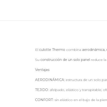
El
culotte Thermo
combina
aerodinámica, 
Su
construcción de un solo panel
reduce la 
Ventajas:
AERODINÁMICA:
estructura de un solo pan
TEJIDO:
afelpado, elástico y transpirable; o
CONFORT:
sin elástico en el bajo de la pier