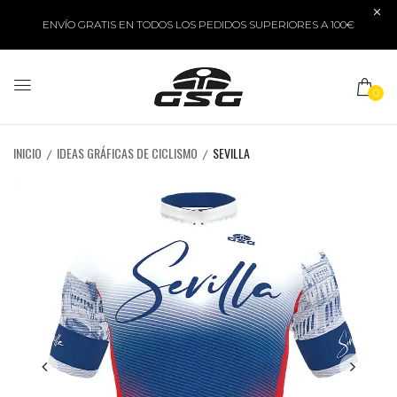
ENVÍO GRATIS EN TODOS LOS PEDIDOS SUPERIORES A 100€
0
INICIO
IDEAS GRÁFICAS DE CICLISMO
SEVILLA