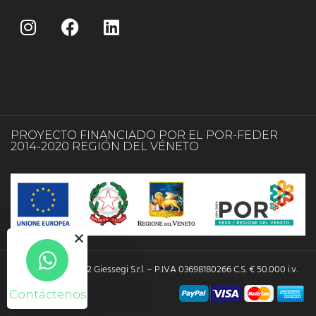
PROYECTO FINANCIADO POR EL POR-FEDER
2014-2020 REGIÓN DEL VÉNETO
Copyright © 2022 Giessegi S.r.l. – P.IVA 03698180266 C.S. € 50.000 i.v.
Contáctenos