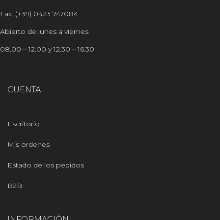
Fax: (+39) 0423 747084
Abierto de lunes a viernes
08.00 – 12.00 y 12.30 – 16.30
CUENTA
Escritorio
Mis ordenes
Estado de los pedidos
B2B
INFORMACIÓN