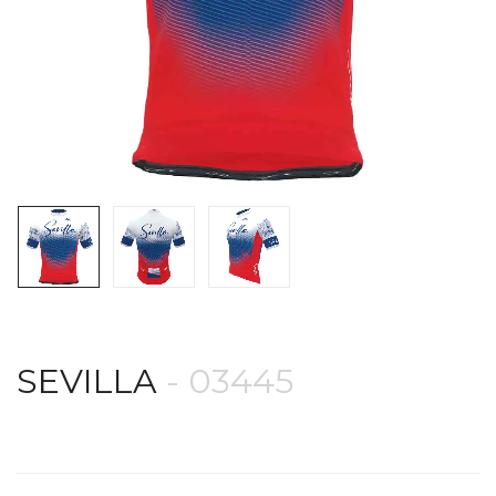
SEVILLA
- 03445