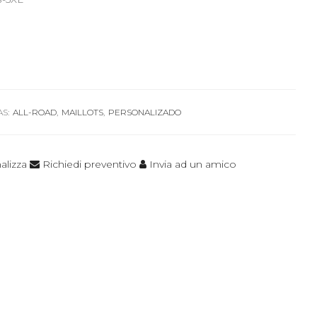
S:
ALL-ROAD
,
MAILLOTS
,
PERSONALIZADO
alizza
Richiedi preventivo
Invia ad un amico