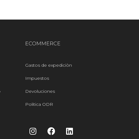
ECOMMERCE
Gastos de expediciòn
Impuestos
o
Devoluciones
Politica ODR