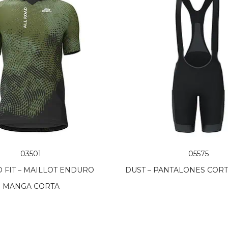
03501
05575
 FIT – MAILLOT ENDURO
DUST – PANTALONES COR
MANGA CORTA