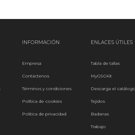
INFORMACIÓN
ENLACES ÚTILES
Empresa
Tabla de tallas
Contáctenos
MyGSGKit
s
Términos y condiciones
Descarga el catálog
Política de cookies
Tejidos
Politica de privacidad
Badanas
Trabajo