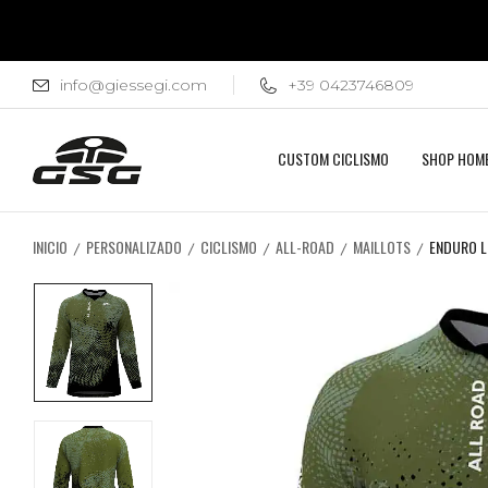
info@giessegi.com
+39 0423746809
CUSTOM CICLISMO
SHOP HOM
INICIO
PERSONALIZADO
CICLISMO
ALL-ROAD
MAILLOTS
ENDURO L