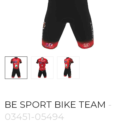
BE SPORT BIKE TEAM
-
03451-05494