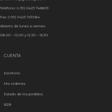
Teléfono: (+39) 0423 746809
Fax: (+39) 0423 747084
Abierto de lunes a viernes
08.00 – 12.00 y 12.30 – 16.30
CUENTA
Escritorio
Mis ordenes
Estado de los pedidos
B2B