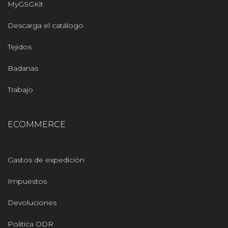
MyGSGKit
Descarga el catálogo
Tejidos
Badanas
Trabajo
ECOMMERCE
Gastos de expediciòn
Impuestos
Devoluciones
Politica ODR