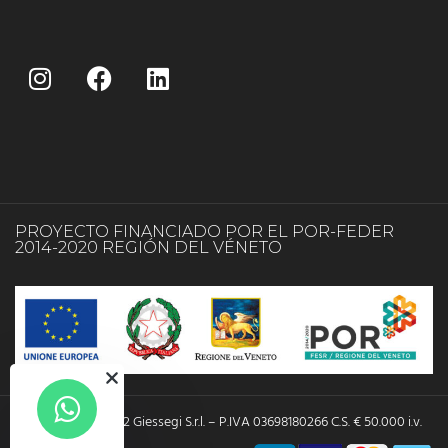
PROYECTO FINANCIADO POR EL POR-FEDER
2014-2020 REGIÓN DEL VÉNETO
Copyright © 2022 Giessegi S.r.l. – P.IVA 03698180266 C.S. € 50.000 i.v.