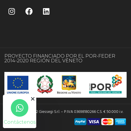
PROYECTO FINANCIADO POR EL POR-FEDER
2014-2020 REGIÓN DEL VÉNETO
Copyright © 2022 Giessegi S.r.l. – P.IVA 03698180266 C.S. € 50.000 i.v.
Contáctenos