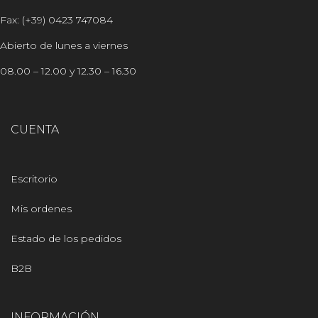
Fax: (+39) 0423 747084
Abierto de lunes a viernes
08.00 – 12.00 y 12.30 – 16.30
CUENTA
Escritorio
Mis ordenes
Estado de los pedidos
B2B
INFORMACIÓN