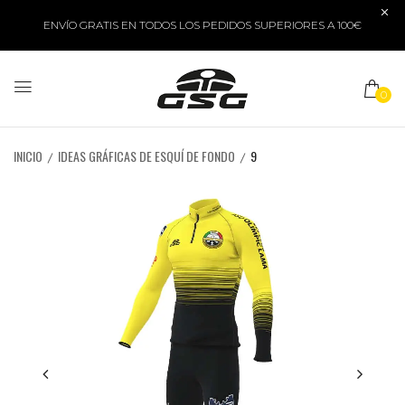
ENVÍO GRATIS EN TODOS LOS PEDIDOS SUPERIORES A 100€
0
INICIO
IDEAS GRÁFICAS DE ESQUÍ DE FONDO
9