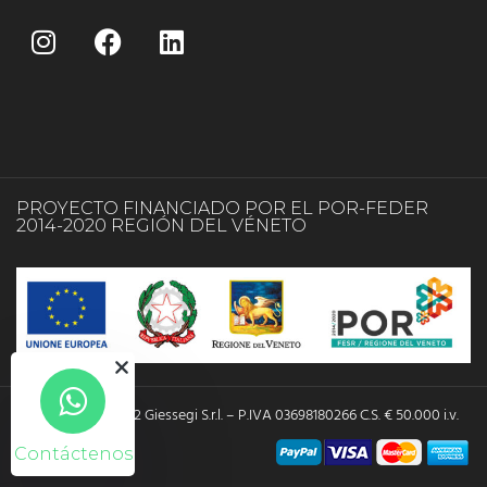
PROYECTO FINANCIADO POR EL POR-FEDER
2014-2020 REGIÓN DEL VÉNETO
Copyright © 2022 Giessegi S.r.l. – P.IVA 03698180266 C.S. € 50.000 i.v.
Contáctenos