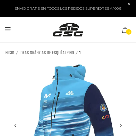
ENVÍO GRATIS EN TODOS LOS PEDIDOS SUPERIORES A 100€
0
INICIO
IDEAS GRÁFICAS DE ESQUÍ ALPINO
1