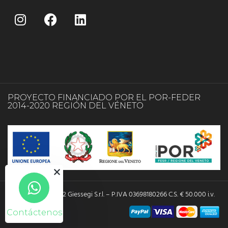
PROYECTO FINANCIADO POR EL POR-FEDER
2014-2020 REGIÓN DEL VÉNETO
Copyright © 2022 Giessegi S.r.l. – P.IVA 03698180266 C.S. € 50.000 i.v.
Contáctenos