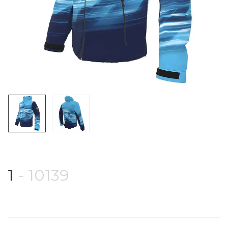
1
- 10139