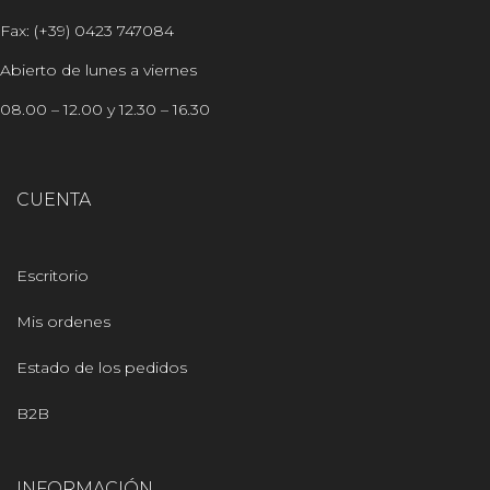
Fax: (+39) 0423 747084
Abierto de lunes a viernes
08.00 – 12.00 y 12.30 – 16.30
CUENTA
Escritorio
Mis ordenes
Estado de los pedidos
B2B
INFORMACIÓN