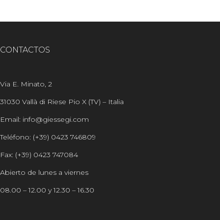
CONTACTOS
Via E. Minato, 2
31030 Vallà di Riese Pio X (TV) – Italia
Email: info@giessegi.com
Teléfono: (+39) 0423 746809
Fax: (+39) 0423 747084
Abierto de lunes a viernes
08.00 – 12.00 y 12.30 – 16.30