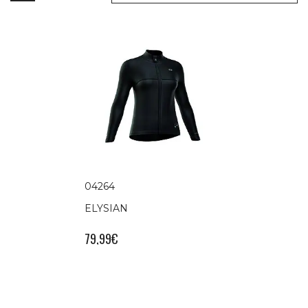
04264
ELYSIAN
79,99
€