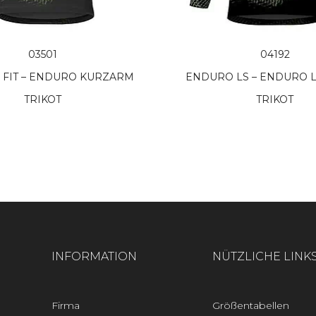
03501
04192
FIT – ENDURO KURZARM
ENDURO LS – ENDURO
TRIKOT
TRIKOT
INFORMATION
NÜTZLICHE LINK
Firma
Größentabellen