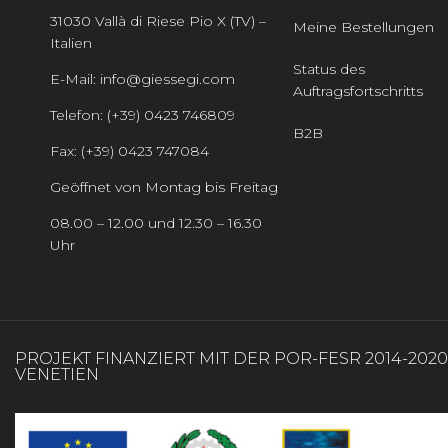
31030 Vallà di Riese Pio X (TV) –
Meine Bestellungen
Italien
Status des
E-Mail: info@giessegi.com
Auftragsfortschritts
Telefon: (+39) 0423 746809
B2B
Fax: (+39) 0423 747084
Geöffnet von Montag bis Freitag
08.00 – 12.00 und 12.30 – 16.30
Uhr
PROJEKT FINANZIERT MIT DER POR-FESR 2014-202
VENETIEN