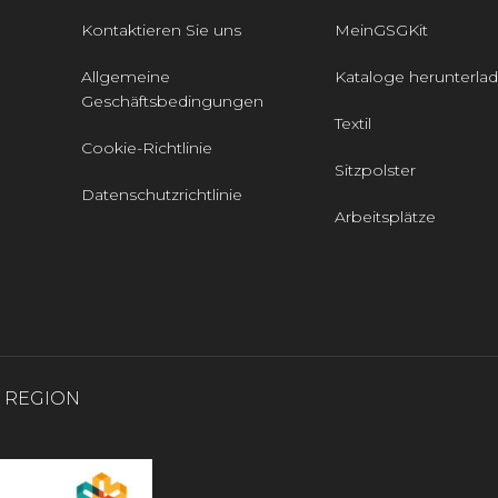
Kontaktieren Sie uns
MeinGSGKit
Allgemeine
Kataloge herunterla
Geschäftsbedingungen
Textil
Cookie-Richtlinie
Sitzpolster
Datenschutzrichtlinie
Arbeitsplätze
0 REGION