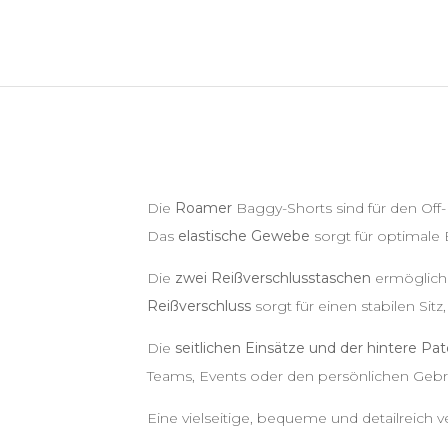
Die
Roamer
Baggy-Shorts sind für den Off-
Das
elastische Gewebe
sorgt für optimale 
Die
zwei Reißverschlusstaschen
ermögliche
Reißverschluss
sorgt für einen stabilen Sit
Die
seitlichen Einsätze und der hintere Pa
Teams, Events oder den persönlichen Gebr
Eine vielseitige, bequeme und detailreich v