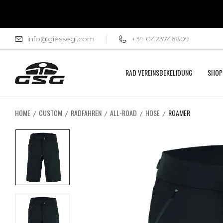
info@giessegi.com
+39 0423746809
RAD VEREINSBEKELIDUNG
SHOP
HOME
CUSTOM
RADFAHREN
ALL-ROAD
HOSE
ROAMER