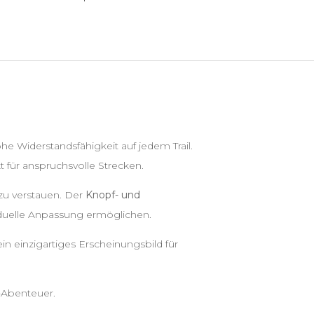
e Widerstandsfähigkeit auf jedem Trail.
 für anspruchsvolle Strecken.
zu verstauen. Der
Knopf- und
duelle Anpassung ermöglichen.
n einzigartiges Erscheinungsbild für
d-Abenteuer.