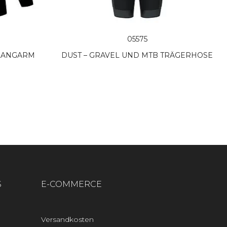
05575
 LANGARM
DUST – GRAVEL UND MTB TRÄGERHOSE
S
E-COMMERCE
Versandkosten