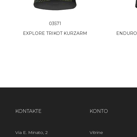
03571
EXPLORE TRIKOT KURZARM
ENDURO 
KONTAKTE
KONTO
Via E. Minato, 2
Vitrine