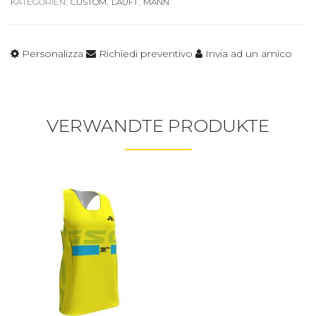
KATEGORIEN:
CUSTOM
,
LÄUFT
,
MANN
Personalizza
Richiedi preventivo
Invia ad un amico
VERWANDTE PRODUKTE