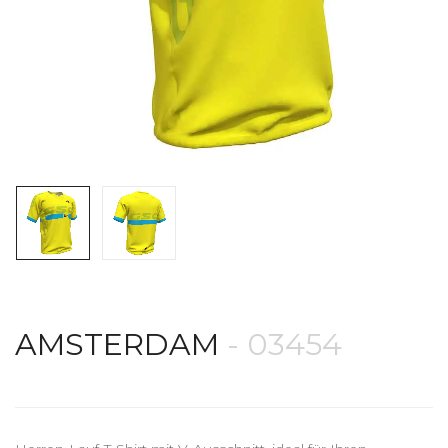
AMSTERDAM
- 03454