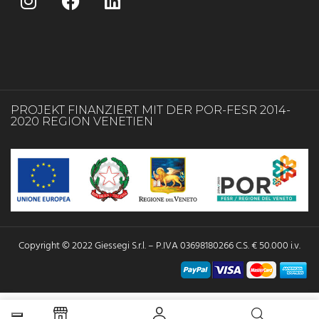
PROJEKT FINANZIERT MIT DER POR-FESR 2014-
2020 REGION VENETIEN
Copyright © 2022 Giessegi S.r.l. – P.IVA 03698180266 C.S. € 50.000 i.v.