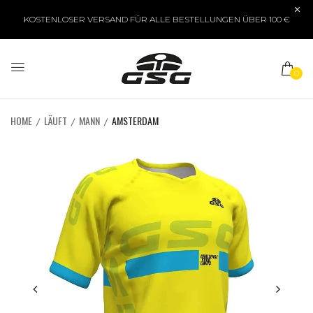
KOSTENLOSER VERSAND FÜR ALLE BESTELLUNGEN ÜBER 100 €
0
HOME
LÄUFT
MANN
AMSTERDAM