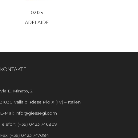
02125
ADELAIDE
KONTAKTE
Via E. Minato, 2
31030 Vallà di Riese Pio X (TV) – Italien
E-Mail: info@giessegi.com
Telefon: (+39) 0423 746809
Fax: (+39) 0423 747084