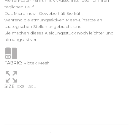
Herren-Lauf-T-Shirt mit V-Ausschnitt, ideal für Ihren
täglichen Lauf.
Das Micromesh-Gewebe hält Sie kühl,
während die atmungsaktiven Mesh-Einsätze an
strategischen Stellen angebracht sind
Sie machen dieses Kleidungsstück noch leichter und
atmungsaktiver.
FABRIC
: Ribtek Mesh
SIZE
: XXS - 5XL