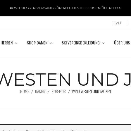
KOSTENLOSER VERSAND FÜR ALLE BESTELLUNGEN ÜBER 100 €
B2B
 HERREN
SHOP DAMEN
SKI VEREINSBEKLEIDUNG
ÜBER UNS
WESTEN UND 
HOME
DAMEN
ZUBEHÖR
WIND WESTEN UND JACKEN