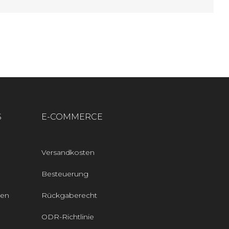
S
E-COMMERCE
Versandkosten
Besteuerung
den
Rückgaberecht
ODR-Richtlinie