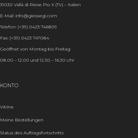
31030 Vallà di Riese Pio X (TV) – Italien
E-Mail: info@giessegi.com
Telefon: (+39) 0423 746809
Fax: (+39) 0423 747084
Geöffnet von Montag bis Freitag
08.00 – 12.00 und 12.30 – 16.30 Uhr
KONTO
Vitrine
Meine Bestellungen
Status des Auftragsfortschritts