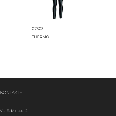
07303
THERMO
KONTAKTE
Via E. Minato, 2