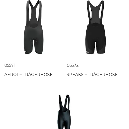
05571
05572
AERO1 – TRÄGERHOSE
3PEAKS – TRÄGERHOSE