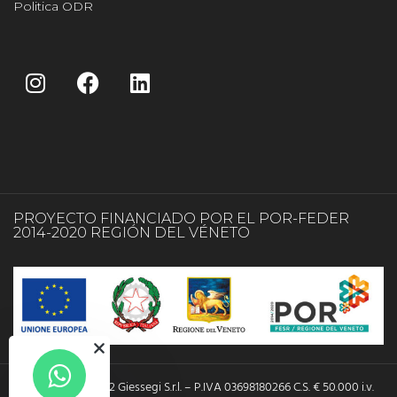
Politica ODR
PROYECTO FINANCIADO POR EL POR-FEDER
2014-2020 REGIÓN DEL VÉNETO
Copyright © 2022 Giessegi S.r.l. – P.IVA 03698180266 C.S. € 50.000 i.v.