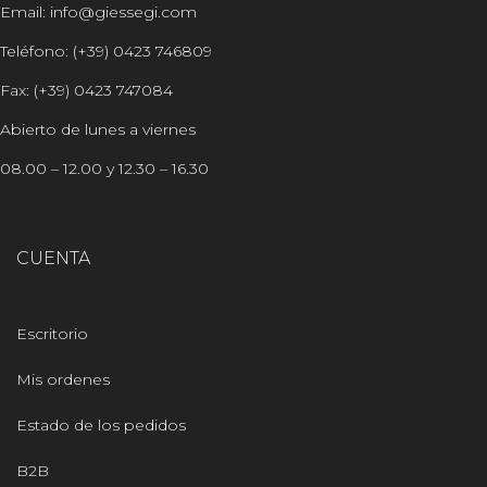
Email: info@giessegi.com
Teléfono: (+39) 0423 746809
Fax: (+39) 0423 747084
Abierto de lunes a viernes
08.00 – 12.00 y 12.30 – 16.30
CUENTA
Escritorio
Mis ordenes
Estado de los pedidos
B2B