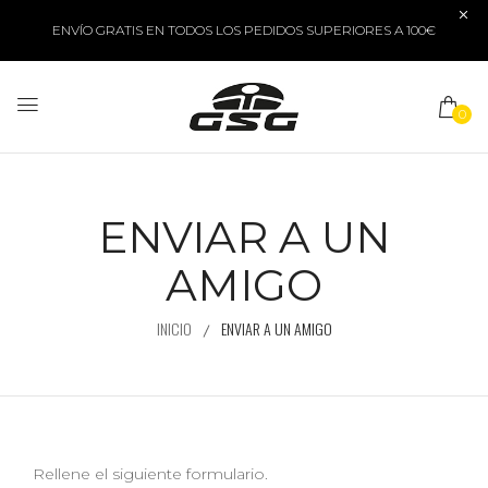
ENVÍO GRATIS EN TODOS LOS PEDIDOS SUPERIORES A 100€
0
ENVIAR A UN
AMIGO
INICIO
ENVIAR A UN AMIGO
Rellene el siguiente formulario.