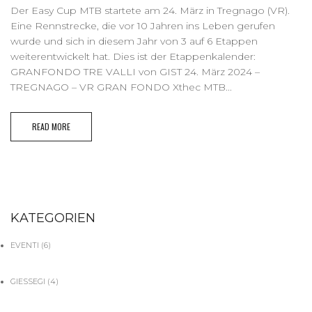
Der Easy Cup MTB startete am 24. März in Tregnago (VR).
Eine Rennstrecke, die vor 10 Jahren ins Leben gerufen
wurde und sich in diesem Jahr von 3 auf 6 Etappen
weiterentwickelt hat. Dies ist der Etappenkalender:
GRANFONDO TRE VALLI von GIST 24. März 2024 –
TREGNAGO – VR GRAN FONDO Xthec MTB...
READ MORE
KATEGORIEN
EVENTI
(6)
GIESSEGI
(4)