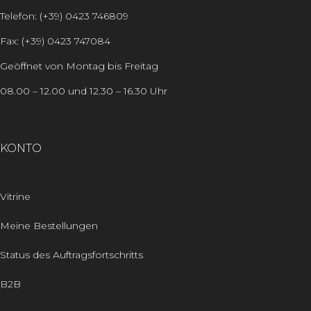
Telefon: (+39) 0423 746809
Fax: (+39) 0423 747084
Geöffnet von Montag bis Freitag
08.00 – 12.00 und 12.30 – 16.30 Uhr
KONTO
Vitrine
Meine Bestellungen
Status des Auftragsfortschritts
B2B