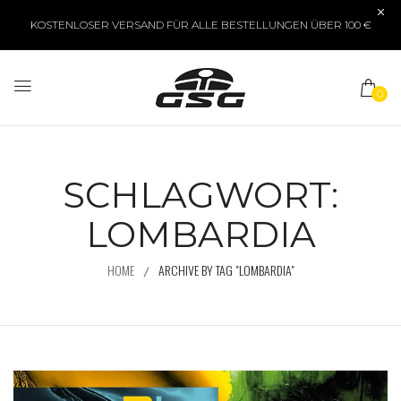
KOSTENLOSER VERSAND FÜR ALLE BESTELLUNGEN ÜBER 100 €
0
SCHLAGWORT:
LOMBARDIA
HOME
ARCHIVE BY TAG "LOMBARDIA"