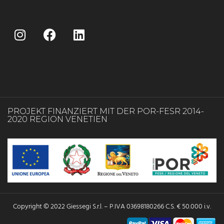
PROJEKT FINANZIERT MIT DER POR-FESR 2014-
2020 REGION VENETIEN
Copyright © 2022 Giessegi S.r.l. – P.IVA 03698180266 C.S. € 50.000 i.v.