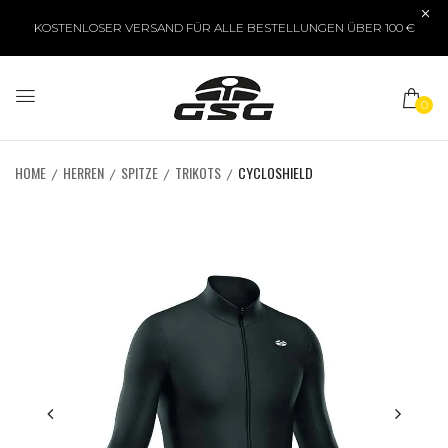
KOSTENLOSER VERSAND FÜR ALLE BESTELLUNGEN ÜBER 100 €
0
HOME
HERREN
SPITZE
TRIKOTS
CYCLOSHIELD