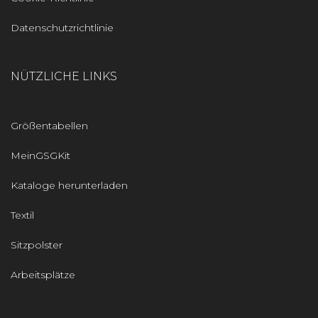
Datenschutzrichtlinie
NÜTZLICHE LINKS
Größentabellen
MeinGSGKit
Kataloge herunterladen
Textil
Sitzpolster
Arbeitsplätze