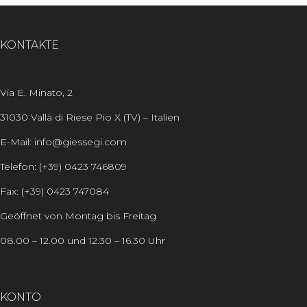
KONTAKTE
Via E. Minato, 2
31030 Vallà di Riese Pio X (TV) – Italien
E-Mail: info@giessegi.com
Telefon: (+39) 0423 746809
Fax: (+39) 0423 747084
Geöffnet von Montag bis Freitag
08.00 – 12.00 und 12.30 – 16.30 Uhr
KONTO