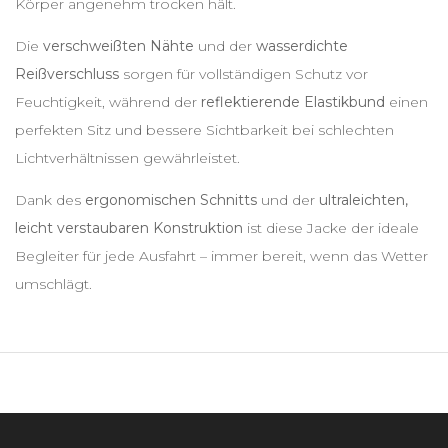
Körper angenehm trocken hält.
Die
verschweißten Nähte
und der
wasserdichte
Reißverschluss
sorgen für vollständigen Schutz vor
Feuchtigkeit, während der
reflektierende Elastikbund
einen
perfekten Sitz und bessere Sichtbarkeit bei schlechten
Lichtverhältnissen gewährleistet.
Dank des
ergonomischen Schnitts
und der
ultraleichten,
leicht verstaubaren Konstruktion
ist diese Jacke der ideale
Begleiter für jede Ausfahrt – immer bereit, wenn das Wetter
umschlägt.