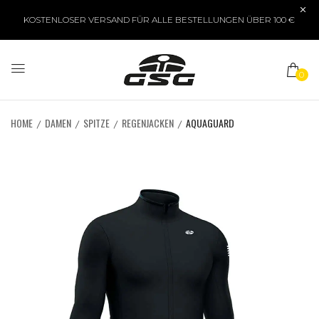
KOSTENLOSER VERSAND FÜR ALLE BESTELLUNGEN ÜBER 100 €
0
HOME
DAMEN
SPITZE
REGENJACKEN
AQUAGUARD