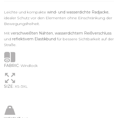
Leichte und kompakte
wind- und wasserdichte Radjacke
,
idealer Schutz vor den Elementen ohne Einschränkung der
Bewegungsfreiheit.
Mit
verschweißten Nähten
,
wasserdichtem Reißverschluss
und
reflektivem Elastikbund
für bessere Sichtbarkeit auf der
Straße.
FABRIC
: Windlock
SIZE
: XS-3XL