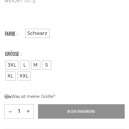
WEIGHT
: 140 g.
FARBE
Schwarz
GRÖSSE
3XL
L
M
S
XL
XXL
Was ist meine Größe?
IN DEN WARENKORB
Alternative: