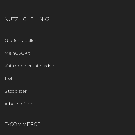
NÜTZLICHE LINKS
Größentabellen
MeinGSGKit
Kataloge herunterladen
Textil
Sitzpolster
Arbeitsplätze
E-COMMERCE