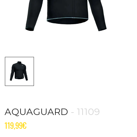
AQUAGUARD
- 11109
119,99
€