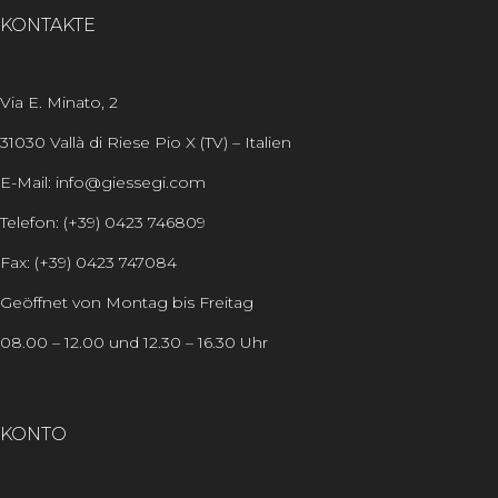
KONTAKTE
Via E. Minato, 2
31030 Vallà di Riese Pio X (TV) – Italien
E-Mail: info@giessegi.com
Telefon: (+39) 0423 746809
Fax: (+39) 0423 747084
Geöffnet von Montag bis Freitag
08.00 – 12.00 und 12.30 – 16.30 Uhr
KONTO