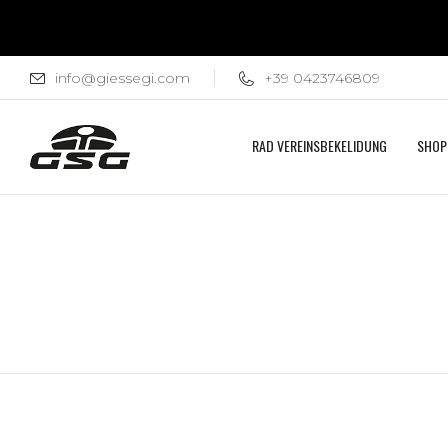
info@giessegi.com
+39 0423746809
RAD VEREINSBEKELIDUNG
SHOP