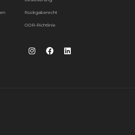
den
Rückgaberecht
ODR-Richtlinie