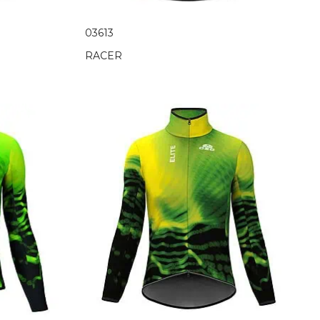
03613
RACER