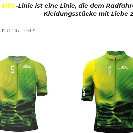
e
Elite
-Linie ist eine Linie, die dem Radfa
Kleidungsstücke mit Liebe z
12 OF 18 ITEM(S)