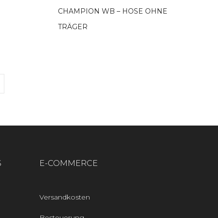
CHAMPION WB – HOSE OHNE
TRÄGER
S
E-COMMERCE
Versandkosten
Besteuerung