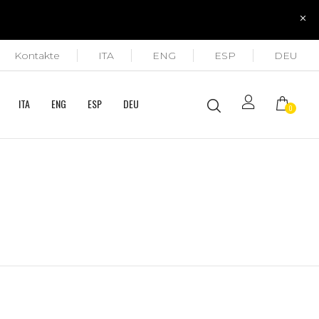
Kontakte
ITA
ENG
ESP
DEU
ITA
ENG
ESP
DEU
0