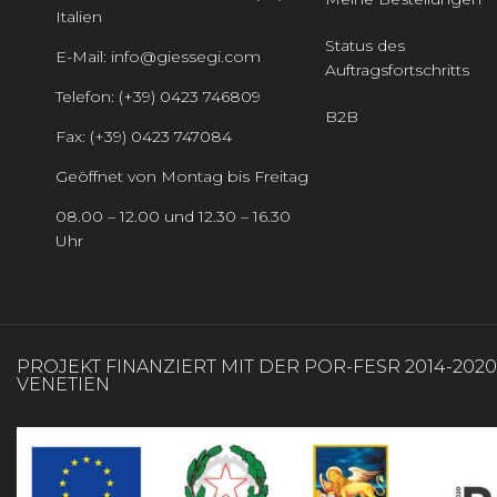
Italien
Status des
E-Mail: info@giessegi.com
Auftragsfortschritts
Telefon: (+39) 0423 746809
B2B
Fax: (+39) 0423 747084
Geöffnet von Montag bis Freitag
08.00 – 12.00 und 12.30 – 16.30
Uhr
PROJEKT FINANZIERT MIT DER POR-FESR 2014-202
VENETIEN