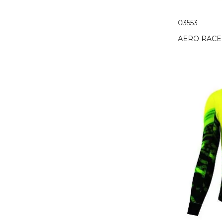
03553
AERO RACE