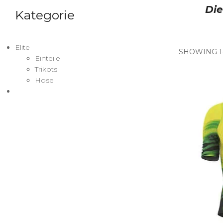
Di
Kategorie
Elite
SHOWING 1–
Einteile
Trikots
Hose