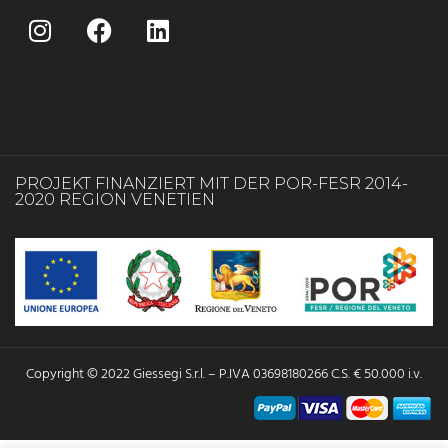
PROJEKT FINANZIERT MIT DER POR-FESR 2014-
2020 REGION VENETIEN
Copyright © 2022 Giessegi S.r.l. – P.IVA 03698180266 C.S. € 50.000 i.v.