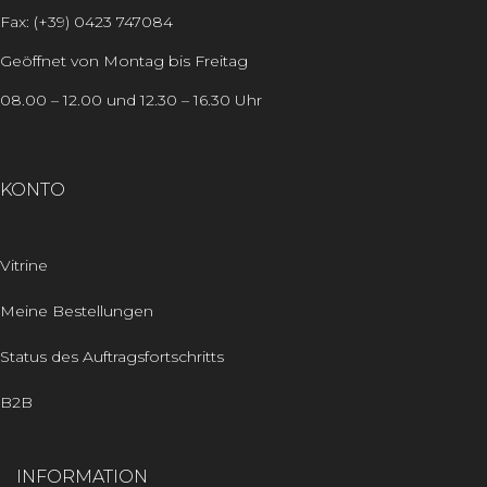
Fax: (+39) 0423 747084
Geöffnet von Montag bis Freitag
08.00 – 12.00 und 12.30 – 16.30 Uhr
KONTO
Vitrine
Meine Bestellungen
Status des Auftragsfortschritts
B2B
INFORMATION