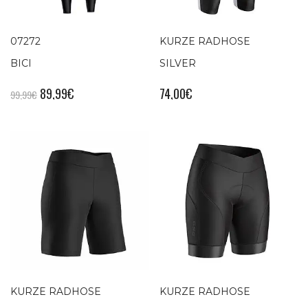
07272
KURZE RADHOSE
BICI
SILVER
89,99
€
74,00
€
99,99
€
KURZE RADHOSE
KURZE RADHOSE