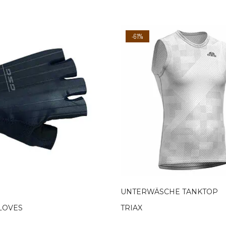
-61%
UNTERWÄSCHE TANKTOP
LOVES
TRIAX