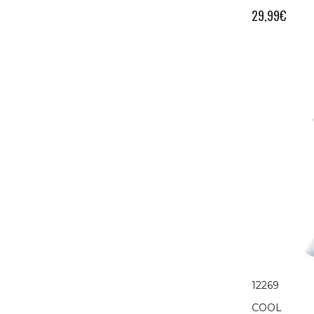
29,99
€
12269
COOL