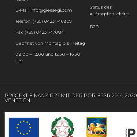
Status des
E-Mail: info@giessegi.com
Auftragsfortschritts
Telefon: (+39) 0423 746809
B2B
Fax: (+39) 0423 747084
Geöffnet von Montag bis Freitag
08.00 – 12.00 und 12.30 – 16.30
Uhr
PROJEKT FINANZIERT MIT DER POR-FESR 2014-202
VENETIEN