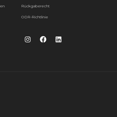
den
Rückgaberecht
ODR-Richtlinie