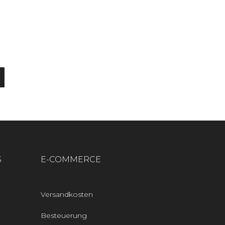
S
E-COMMERCE
Versandkosten
Besteuerung