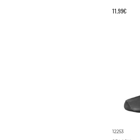
11,99
€
12253