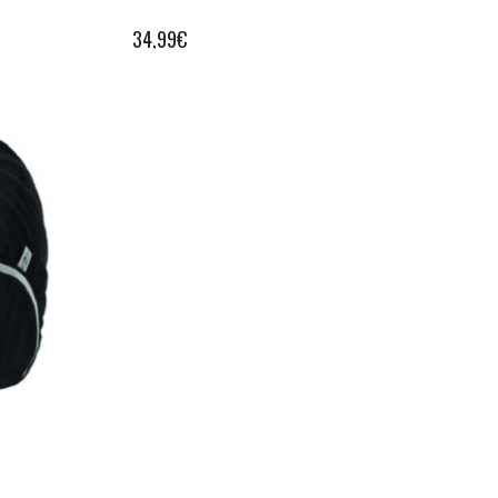
34,99
€